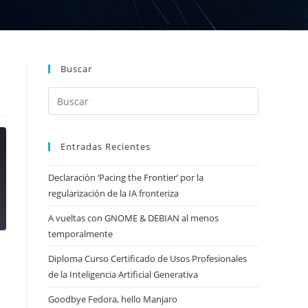
Buscar
Entradas Recientes
Declaración ‘Pacing the Frontier’ por la
regularización de la IA fronteriza
A vueltas con GNOME & DEBIAN al menos
temporalmente
Diploma Curso Certificado de Usos Profesionales
de la Inteligencia Artificial Generativa
Goodbye Fedora, hello Manjaro