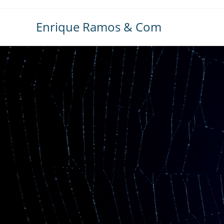
Ir
al
Enrique Ramos & Com
contenido