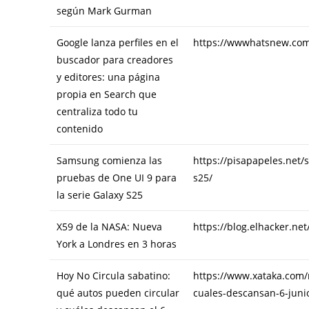
según Mark Gurman
Google lanza perfiles en el
https://wwwhatsnew.com/
buscador para creadores
y editores: una página
propia en Search que
centraliza todo tu
contenido
Samsung comienza las
https://pisapapeles.net/
pruebas de One UI 9 para
s25/
la serie Galaxy S25
X59 de la NASA: Nueva
https://blog.elhacker.ne
York a Londres en 3 horas
Hoy No Circula sabatino:
https://www.xataka.com/
qué autos pueden circular
cuales-descansan-6-juni