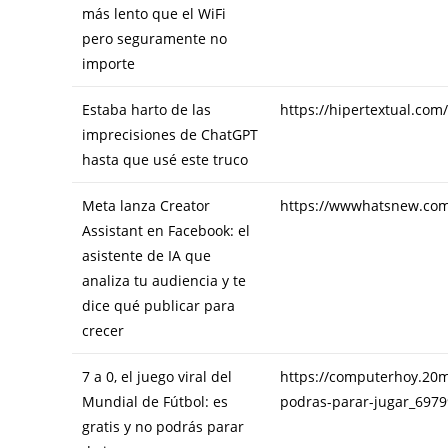
más lento que el WiFi
pero seguramente no
importe
Estaba harto de las
https://hipertextual.com
imprecisiones de ChatGPT
hasta que usé este truco
Meta lanza Creator
https://wwwhatsnew.com/
Assistant en Facebook: el
asistente de IA que
analiza tu audiencia y te
dice qué publicar para
crecer
7 a 0, el juego viral del
https://computerhoy.20mi
Mundial de Fútbol: es
podras-parar-jugar_6979
gratis y no podrás parar