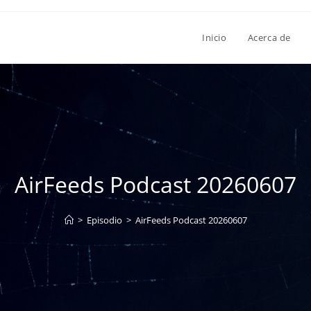
Inicio
Acerca de
AirFeeds Podcast 20260607
>
Episodio
>
AirFeeds Podcast 20260607