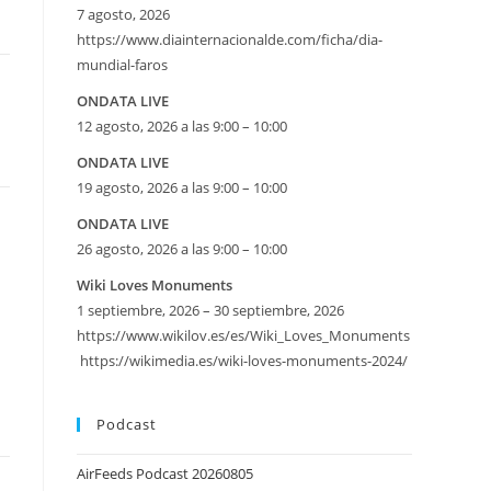
7 agosto, 2026
https://www.diainternacionalde.com/ficha/dia-
mundial-faros
ONDATA LIVE
12 agosto, 2026 a las 9:00 – 10:00
ONDATA LIVE
19 agosto, 2026 a las 9:00 – 10:00
ONDATA LIVE
26 agosto, 2026 a las 9:00 – 10:00
Wiki Loves Monuments
1 septiembre, 2026 – 30 septiembre, 2026
https://www.wikilov.es/es/Wiki_Loves_Monuments
https://wikimedia.es/wiki-loves-monuments-2024/
Podcast
AirFeeds Podcast 20260805