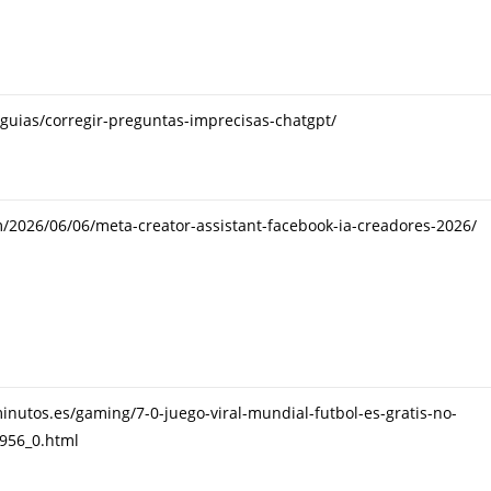
/guias/corregir-preguntas-imprecisas-chatgpt/
2026/06/06/meta-creator-assistant-facebook-ia-creadores-2026/
nutos.es/gaming/7-0-juego-viral-mundial-futbol-es-gratis-no-
956_0.html