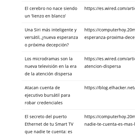
El cerebro no nace siendo
https://es.wired.com/art
un ‘lienzo en blanco’
Una Siri más inteligente y
https://computerhoy.20mi
versátil, ¿nueva esperanza
esperanza-proxima-dece
o próxima decepción?
Los microdramas son la
https://es.wired.com/art
nueva televisión en la era
atencion-dispersa
de la atención dispersa
Atacan cuenta de
https://blog.elhacker.ne
ejecutivo bursátil para
robar credenciales
El secreto del puerto
https://computerhoy.20mi
Ethernet de tu Smart TV
nadie-te-cuenta-es-mas-
que nadie te cuenta: es