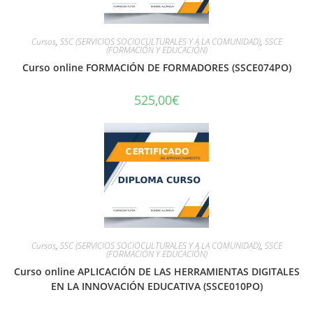
Cursos
,
SSC (SERVICIOS SOCIOCULTURALES Y A LA COMUNIDAD)
,
SSCE
(FORMACIÓN Y EDUCACIÓN)
Curso online FORMACIÓN DE FORMADORES (SSCE074PO)
525,00
€
Cursos
,
SSC (SERVICIOS SOCIOCULTURALES Y A LA COMUNIDAD)
,
SSCE
(FORMACIÓN Y EDUCACIÓN)
Curso online APLICACIÓN DE LAS HERRAMIENTAS DIGITALES
EN LA INNOVACIÓN EDUCATIVA (SSCE010PO)