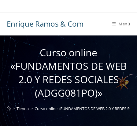
Ir
al
contenido
Enrique Ramos & Com
Menú
Curso online
«FUNDAMENTOS DE WEB
2.0 Y REDES SOCIALES
(ADGG081PO)»
>
Tienda
>
Curso online «FUNDAMENTOS DE WEB 2.0 Y REDES SOC