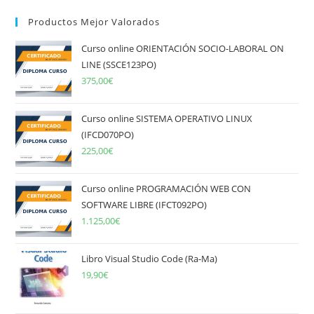
Productos Mejor Valorados
Curso online ORIENTACIÓN SOCIO-LABORAL ON
LINE (SSCE123PO)
375,00
€
Curso online SISTEMA OPERATIVO LINUX
(IFCD070PO)
225,00
€
Curso online PROGRAMACIÓN WEB CON
SOFTWARE LIBRE (IFCT092PO)
1.125,00
€
Libro Visual Studio Code (Ra-Ma)
19,90
€