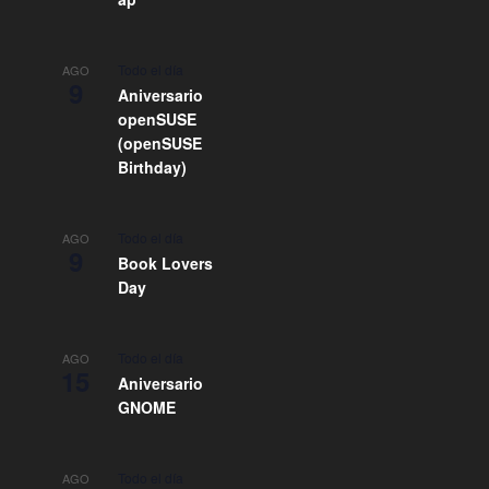
Todo el día
AGO
9
Aniversario
openSUSE
(openSUSE
Birthday)
Todo el día
AGO
9
Book Lovers
Day
Todo el día
AGO
15
Aniversario
GNOME
Todo el día
AGO