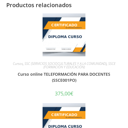
Productos relacionados
Cursos
,
SSC (SERVICIOS SOCIOCULTURALES Y A LA COMUNIDAD)
,
SSCE
(FORMACIÓN Y EDUCACIÓN)
Curso online TELEFORMACIÓN PARA DOCENTES
(SSCE001PO)
375,00
€