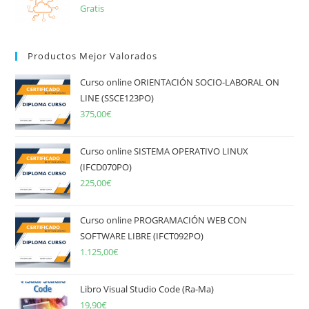
Gratis
Productos Mejor Valorados
Curso online ORIENTACIÓN SOCIO-LABORAL ON
LINE (SSCE123PO)
375,00
€
Curso online SISTEMA OPERATIVO LINUX
(IFCD070PO)
225,00
€
Curso online PROGRAMACIÓN WEB CON
SOFTWARE LIBRE (IFCT092PO)
1.125,00
€
Libro Visual Studio Code (Ra-Ma)
19,90
€