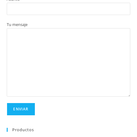
Tu mensaje
Productos