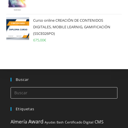
Curso online CREACIÓN DE CONTENIDOS
DIGITALES, MOBILE LEARNIG, GAMIFICACIÓN
(SSCE026PO)
675,00
€
Buscar
Etiquetas
Award
Almería
CMS
Certificado Digital
Ayudas
Bash