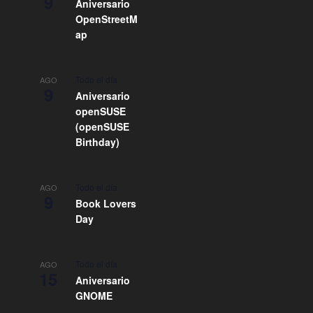
9
Aniversario
OpenStreetM
ap
Todo el día
AGO
9
Aniversario
openSUSE
(openSUSE
Birthday)
Todo el día
AGO
9
Book Lovers
Day
Todo el día
AGO
15
Aniversario
GNOME