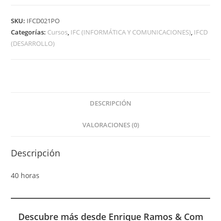
SKU:
IFCD021PO
Categorías:
Cursos
,
IFC (INFORMÁTICA Y COMUNICACIONES)
,
IFCD
(DESARROLLO)
DESCRIPCIÓN
VALORACIONES (0)
Descripción
40 horas
Descubre más desde Enrique Ramos & Com