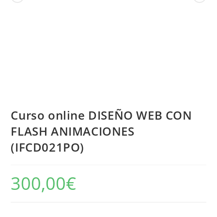
Curso online DISEÑO WEB CON
FLASH ANIMACIONES
(IFCD021PO)
300,00
€