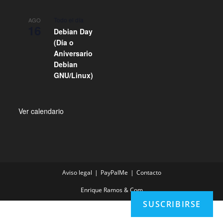
Todo el día
AGO
16
Debian Day
(Día o
Aniversario
Debian
GNU/Linux)
Ver calendario
Aviso legal
PayPalMe
Contacto
Enrique Ramos & Com
SUSCRIBIRSE