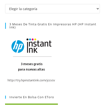
o
Categorías
3 Meses De Tinta Gratis En Impresoras HP (HP Instant
Ink)
Invierte En Bolsa Con EToro