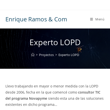
Ir
al
contenido
Enrique Ramos & Com
Menú
Experto LOPD
>
Proyectos
>
Experto LOPD
Llevo trabajando en mayor o menor medida con la LOPD
desde 2006, fecha en la que comencé como
consultor TIC
del programa Novapyme
siendo esta una de las soluciones
existentes en dicho programa…