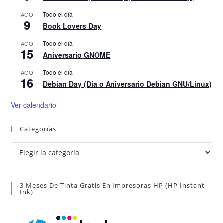
Todo el día
AGO
9
Book Lovers Day
Todo el día
AGO
15
Aniversario GNOME
Todo el día
AGO
16
Debian Day (Día o Aniversario Debian GNU/Linux)
Ver calendario
Categorías
Categorías
3 Meses De Tinta Gratis En Impresoras HP (HP Instant
Ink)