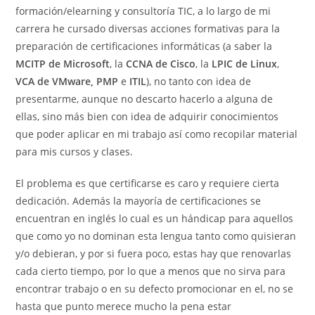
formación/elearning y consultoría TIC, a lo largo de mi
carrera he cursado diversas acciones formativas para la
preparación de certificaciones informáticas (a saber la
MCITP de Microsoft
, la
CCNA de Cisco
, la
LPIC de Linux
,
VCA de VMware, PMP
e
ITIL
), no tanto con idea de
presentarme, aunque no descarto hacerlo a alguna de
ellas, sino más bien con idea de adquirir conocimientos
que poder aplicar en mi trabajo así como recopilar material
para mis cursos y clases.
El problema es que certificarse es caro y requiere cierta
dedicación. Además la mayoría de certificaciones se
encuentran en inglés lo cual es un hándicap para aquellos
que como yo no dominan esta lengua tanto como quisieran
y/o debieran, y por si fuera poco, estas hay que renovarlas
cada cierto tiempo, por lo que a menos que no sirva para
encontrar trabajo o en su defecto promocionar en el, no se
hasta que punto merece mucho la pena estar