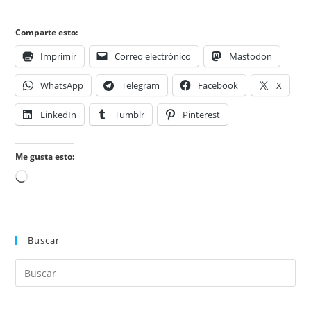
Comparte esto:
Imprimir
Correo electrónico
Mastodon
WhatsApp
Telegram
Facebook
X
LinkedIn
Tumblr
Pinterest
Me gusta esto:
Cargando...
Buscar