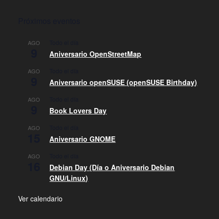
Próximos eventos
Todo el día
AGO
9
Aniversario OpenStreetMap
Todo el día
AGO
9
Aniversario openSUSE (openSUSE Birthday)
Todo el día
AGO
9
Book Lovers Day
Todo el día
AGO
15
Aniversario GNOME
Todo el día
AGO
16
Debian Day (Día o Aniversario Debian
GNU/Linux)
Ver calendario