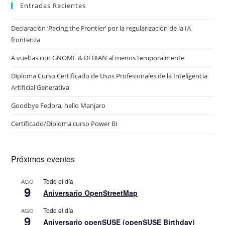
Entradas Recientes
Declaración ‘Pacing the Frontier’ por la regularización de la IA
fronteriza
A vueltas con GNOME & DEBIAN al menos temporalmente
Diploma Curso Certificado de Usos Profesionales de la Inteligencia
Artificial Generativa
Goodbye Fedora, hello Manjaro
Certificado/Diploma curso Power BI
Próximos eventos
Todo el día
AGO
9
Aniversario OpenStreetMap
Todo el día
AGO
9
Aniversario openSUSE (openSUSE Birthday)