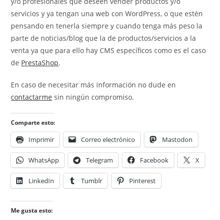
y/o profesionales que deseen vender productos y/o
servicios y ya tengan una web con WordPress, o que estén
pensando en tenerla siempre y cuando tenga más peso la
parte de noticias/blog que la de productos/servicios a la
venta ya que para ello hay CMS específicos como es el caso
de
PrestaShop
.
En caso de necesitar más información no dude en
contactarme
sin ningún compromiso.
Comparte esto:
Imprimir
Correo electrónico
Mastodon
WhatsApp
Telegram
Facebook
X
LinkedIn
Tumblr
Pinterest
Me gusta esto: