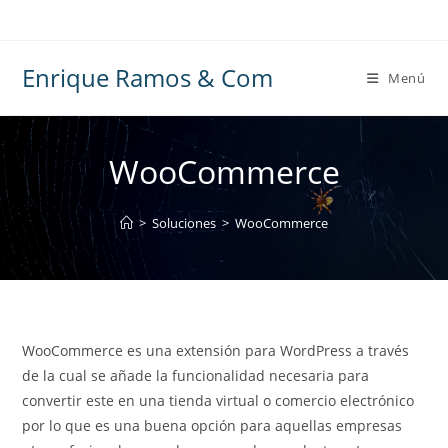
Ir
al
contenido
Enrique Ramos & Com
Menú
WooCommerce
>
Soluciones
>
WooCommerce
WooCommerce es una extensión para WordPress a través
de la cual se añade la funcionalidad necesaria para
convertir este en una tienda virtual o comercio electrónico
por lo que es una buena opción para aquellas empresas