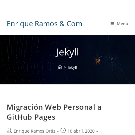
Ir
al
contenido
Enrique Ramos & Com
Menú
Jekyll
>
Jekyll
Migración Web Personal a
GitHub Pages
Autor
Publicación
Enrique Ramos Ortiz
10 abril, 2020