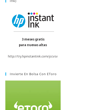
Ink)
Invierte En Bolsa Con EToro