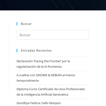
Buscar
Entradas Recientes
Declaración ‘Pacing the Frontier’ por la
regularización de la IA fronteriza
A vueltas con GNOME & DEBIAN al menos
temporalmente
Diploma Curso Certificado de Usos Profesionales
de la Inteligencia Artificial Generativa
Goodbye Fedora, hello Manjaro