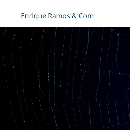
Ir
al
Enrique Ramos & Com
contenido