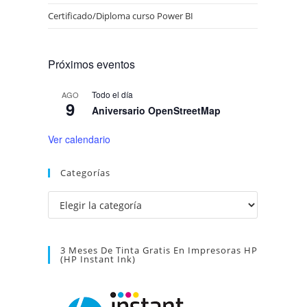
Certificado/Diploma curso Power BI
Próximos eventos
Todo el día
AGO
9
Aniversario OpenStreetMap
Ver calendario
Categorías
Categorías
3 Meses De Tinta Gratis En Impresoras HP
(HP Instant Ink)