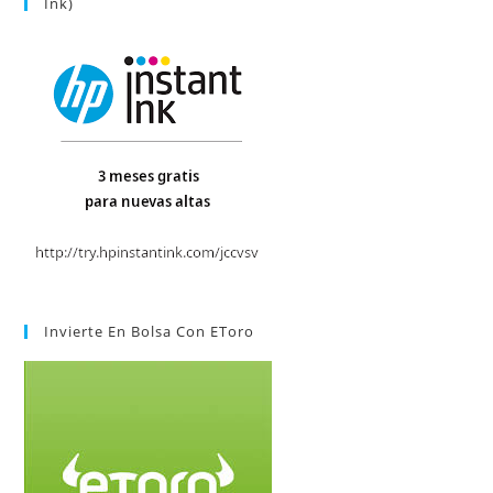
Ink)
Invierte En Bolsa Con EToro