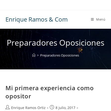
Ir
al
contenido
Enrique Ramos & Com
Menú
Preparadores Oposiciones
>
Preparadores Oposiciones
Mi primera experiencia como
opositor
Autor
Publicación
Enrique Ramos Ortiz
8 julio, 2017