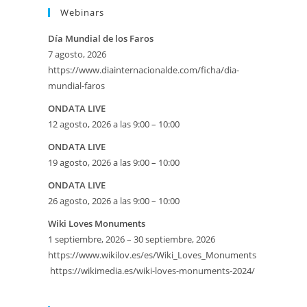
Webinars
Día Mundial de los Faros
7 agosto, 2026
https://www.diainternacionalde.com/ficha/dia-
mundial-faros
ONDATA LIVE
12 agosto, 2026 a las 9:00 – 10:00
ONDATA LIVE
19 agosto, 2026 a las 9:00 – 10:00
ONDATA LIVE
26 agosto, 2026 a las 9:00 – 10:00
Wiki Loves Monuments
1 septiembre, 2026 – 30 septiembre, 2026
https://www.wikilov.es/es/Wiki_Loves_Monuments
https://wikimedia.es/wiki-loves-monuments-2024/