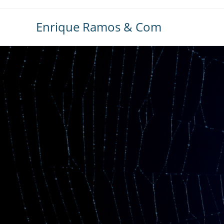
Ir
al
Enrique Ramos & Com
contenido