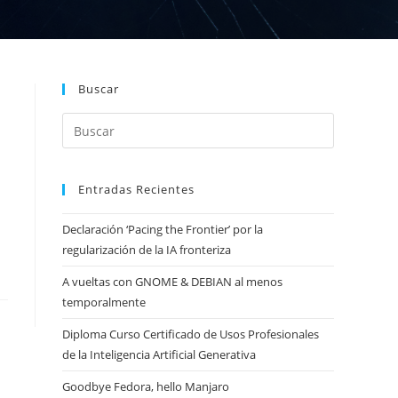
Buscar
Entradas Recientes
Declaración ‘Pacing the Frontier’ por la
regularización de la IA fronteriza
A vueltas con GNOME & DEBIAN al menos
temporalmente
Diploma Curso Certificado de Usos Profesionales
de la Inteligencia Artificial Generativa
Goodbye Fedora, hello Manjaro