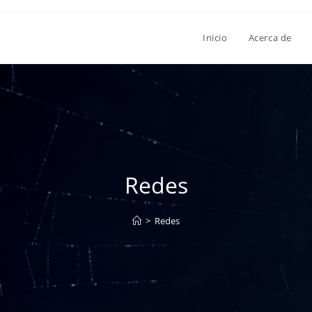
Inicio
Acerca de
Redes
>
Redes