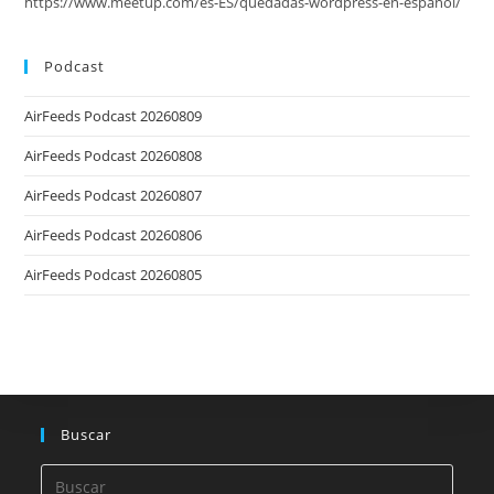
https://www.meetup.com/es-ES/quedadas-wordpress-en-espanol/
Podcast
AirFeeds Podcast 20260809
AirFeeds Podcast 20260808
AirFeeds Podcast 20260807
AirFeeds Podcast 20260806
AirFeeds Podcast 20260805
Buscar