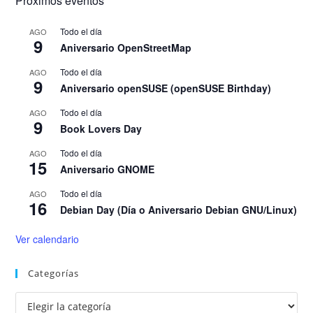
Próximos eventos
Todo el día
AGO
9
Aniversario OpenStreetMap
Todo el día
AGO
9
Aniversario openSUSE (openSUSE Birthday)
Todo el día
AGO
9
Book Lovers Day
Todo el día
AGO
15
Aniversario GNOME
Todo el día
AGO
16
Debian Day (Día o Aniversario Debian GNU/Linux)
Ver calendario
Categorías
Categorías