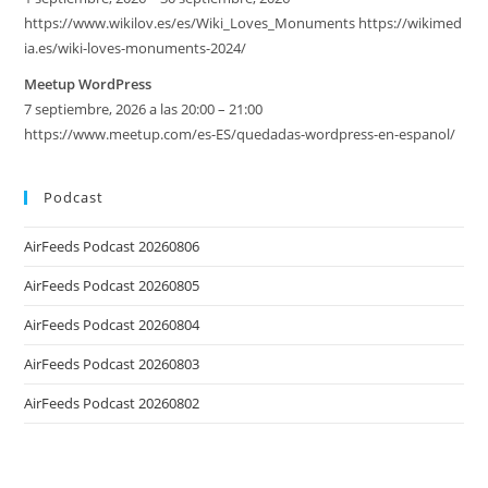
https://www.wikilov.es/es/Wiki_Loves_Monuments https://wikimed
ia.es/wiki-loves-monuments-2024/
Meetup WordPress
7 septiembre, 2026 a las 20:00 – 21:00
https://www.meetup.com/es-ES/quedadas-wordpress-en-espanol/
Podcast
AirFeeds Podcast 20260806
AirFeeds Podcast 20260805
AirFeeds Podcast 20260804
AirFeeds Podcast 20260803
AirFeeds Podcast 20260802