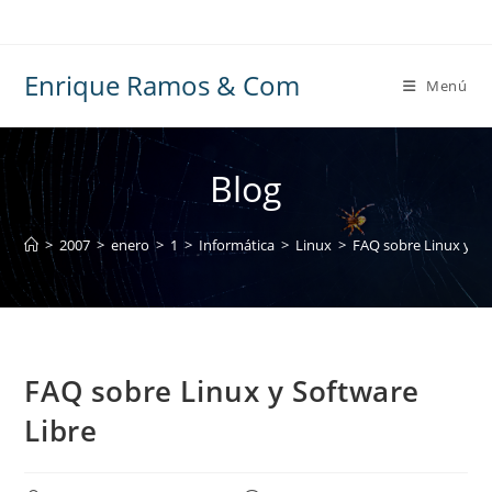
Ir
al
contenido
Enrique Ramos & Com
Menú
Blog
>
2007
>
enero
>
1
>
Informática
>
Linux
>
FAQ sobre Linux y So
FAQ sobre Linux y Software
Libre