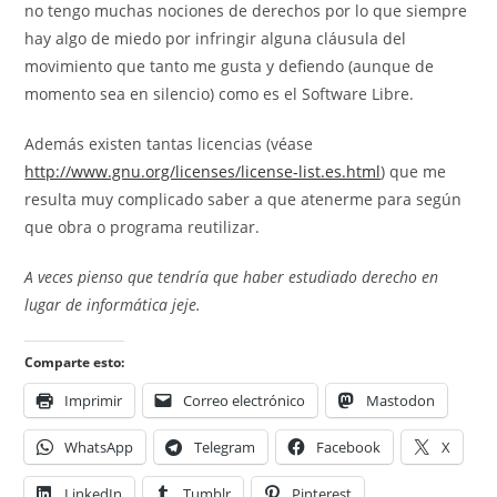
no tengo muchas nociones de derechos por lo que siempre
hay algo de miedo por infringir alguna
cláusula
del
movimiento que tanto me gusta y defiendo (aunque de
momento sea en
silencio
) como es el Software Libre.
Además existen tantas licencias (véase
http://www.gnu.org/licenses/license-list.es.html
) que me
resulta muy complicado saber a que atenerme para según
que obra o programa reutilizar.
A veces pienso que tendría que haber estudiado derecho en
lugar de informática jeje.
Comparte esto:
Imprimir
Correo electrónico
Mastodon
WhatsApp
Telegram
Facebook
X
LinkedIn
Tumblr
Pinterest