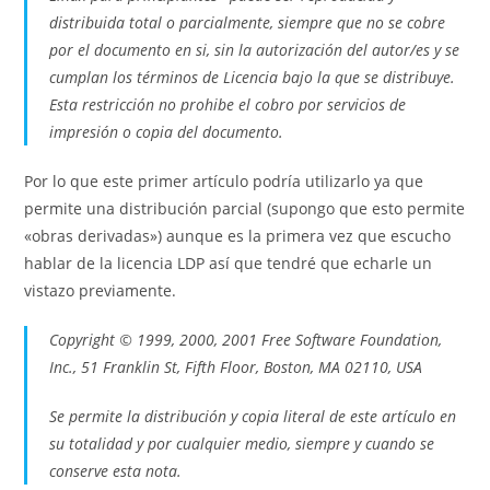
distribuida total o parcialmente, siempre que no se cobre
por el documento en si, sin la autorización del autor/es y se
cumplan los
términos
de Licencia bajo la que se distribuye.
Esta restricción no prohibe el cobro por servicios de
impresión
o copia del documento.
Por lo que este primer artículo podría utilizarlo ya que
permite una distribución parcial (supongo que esto permite
«obras derivadas») aunque es la primera vez que escucho
hablar de la licencia
LDP
así
que
tendré que echarle un
vistazo previamente.
Copyright
© 1999, 2000, 2001
Free
Software
Foundation
,
Inc
., 51
Franklin
St
,
Fifth
Floor
,
Boston
,
MA
02110, USA
Se permite la distribución y copia literal de este artículo en
su totalidad y por cualquier medio, siempre y cuando se
conserve esta nota.