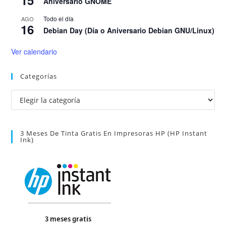
15
Aniversario GNOME
Todo el día
AGO
16
Debian Day (Día o Aniversario Debian GNU/Linux)
Ver calendario
Categorías
Categorías
3 Meses De Tinta Gratis En Impresoras HP (HP Instant
Ink)