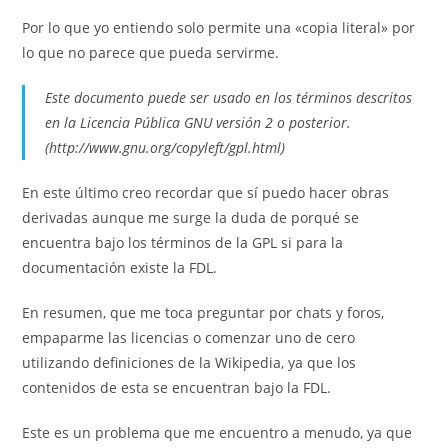
Por lo que yo entiendo solo permite una «copia literal» por
lo que no parece que pueda servirme.
Este documento puede ser usado en los términos descritos
en la Licencia Pública GNU versión 2 o posterior.
(http://www.gnu.org/copyleft/gpl.html)
En este último creo recordar que sí puedo hacer obras
derivadas aunque me surge la duda de porqué se
encuentra
bajo los términos de la
GPL
si para la
documentación existe la
FDL
.
En resumen, que me toca preguntar por
chats
y foros,
empaparme las licencias o comenzar uno de cero
utilizando definiciones de la
Wikipedia
, ya que los
contenidos de esta se encuentran bajo la
FDL
.
Este es un problema que me encuentro a menudo, ya que