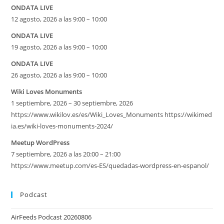
ONDATA LIVE
12 agosto, 2026 a las 9:00 – 10:00
ONDATA LIVE
19 agosto, 2026 a las 9:00 – 10:00
ONDATA LIVE
26 agosto, 2026 a las 9:00 – 10:00
Wiki Loves Monuments
1 septiembre, 2026 – 30 septiembre, 2026
https://www.wikilov.es/es/Wiki_Loves_Monuments https://wikimed
ia.es/wiki-loves-monuments-2024/
Meetup WordPress
7 septiembre, 2026 a las 20:00 – 21:00
https://www.meetup.com/es-ES/quedadas-wordpress-en-espanol/
Podcast
AirFeeds Podcast 20260806