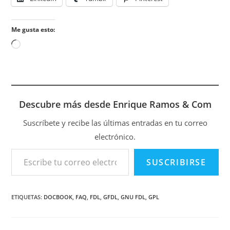
Me gusta esto:
Cargando...
Descubre más desde Enrique Ramos & Com
Suscríbete y recibe las últimas entradas en tu correo
electrónico.
Escribe tu correo electrónico…
SUSCRIBIRSE
ETIQUETAS
:
DOCBOOK
,
FAQ
,
FDL
,
GFDL
,
GNU FDL
,
GPL