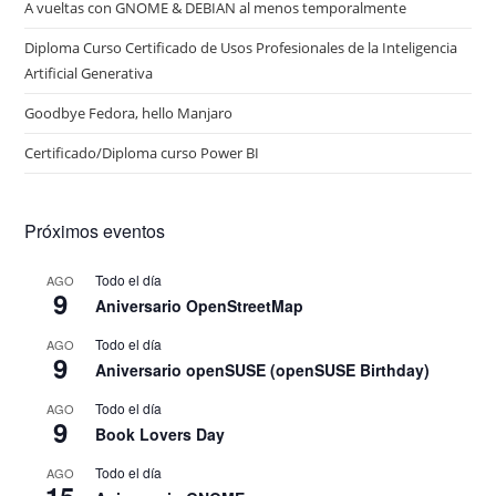
A vueltas con GNOME & DEBIAN al menos temporalmente
Diploma Curso Certificado de Usos Profesionales de la Inteligencia
Artificial Generativa
Goodbye Fedora, hello Manjaro
Certificado/Diploma curso Power BI
Próximos eventos
Todo el día
AGO
9
Aniversario OpenStreetMap
Todo el día
AGO
9
Aniversario openSUSE (openSUSE Birthday)
Todo el día
AGO
9
Book Lovers Day
Todo el día
AGO