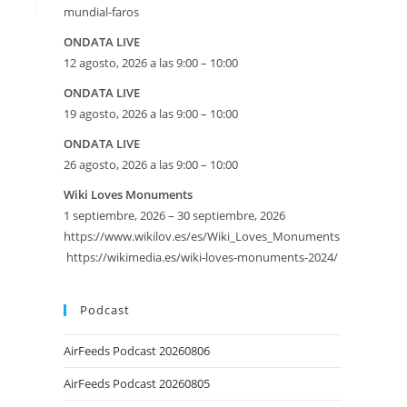
mundial-faros
ONDATA LIVE
12 agosto, 2026 a las 9:00 – 10:00
ONDATA LIVE
19 agosto, 2026 a las 9:00 – 10:00
ONDATA LIVE
26 agosto, 2026 a las 9:00 – 10:00
eetMap
Wiki Loves Monuments
1 septiembre, 2026 – 30 septiembre, 2026
SE
https://www.wikilov.es/es/Wiki_Loves_Monuments
https://wikimedia.es/wiki-loves-monuments-2024/
Podcast
AirFeeds Podcast 20260806
AirFeeds Podcast 20260805
iversario