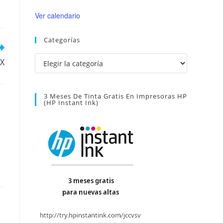
Ver calendario
Categorías
Categorías
IX
3 Meses De Tinta Gratis En Impresoras HP
(HP Instant Ink)