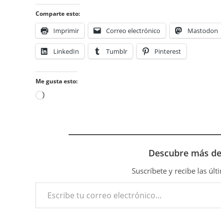
Comparte esto:
Imprimir
Correo electrónico
Mastodon
LinkedIn
Tumblr
Pinterest
Me gusta esto:
Cargando...
Descubre más d
Suscríbete y recibe las úl
Escribe tu correo electrónico…