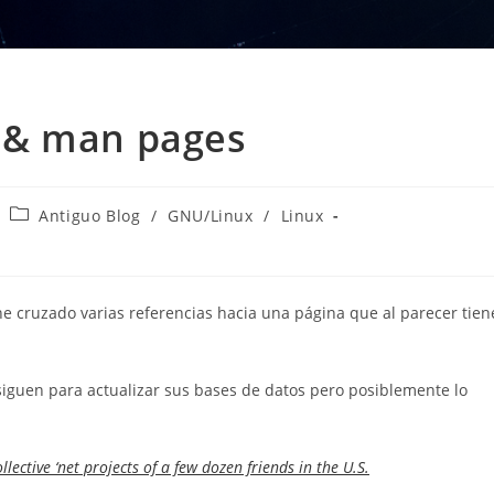
 & man pages
Categoría
Antiguo Blog
/
GNU/Linux
/
Linux
de
la
entrada:
he cruzado varias referencias hacia una página que al parecer tien
iguen para actualizar sus bases de datos pero posiblemente lo
llective ‘net projects of a few dozen friends in the U.S.