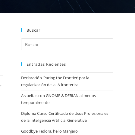
Buscar
Entradas Recientes
Declaración ‘Pacing the Frontier’ por la
regularización de la IA fronteriza
e
A vueltas con GNOME & DEBIAN al menos
temporalmente
Diploma Curso Certificado de Usos Profesionales
de la Inteligencia Artificial Generativa
Goodbye Fedora, hello Manjaro