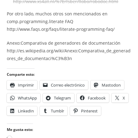
http://www.xs4all.nl/%7Erfsber/Robo/robodoc.html
Por otro lado, muchos otros son mencionados en
comp.programming.literate FAQ
http://www.faqs.org/faqs/literate-programming-faq/
Anexo:Comparativa de generadores de documentación
http://es.wikipedia.org/wiki/Anexo:Comparativa_de_generad
ores_de_documentaci%C3%B3n
Comparte esto:
Imprimir
Correo electrónico
Mastodon
WhatsApp
Telegram
Facebook
X
LinkedIn
Tumblr
Pinterest
Me gusta esto: