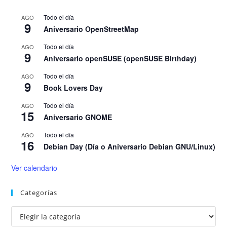
Todo el día
AGO
9
Aniversario OpenStreetMap
Todo el día
AGO
9
Aniversario openSUSE (openSUSE Birthday)
Todo el día
AGO
9
Book Lovers Day
Todo el día
AGO
15
Aniversario GNOME
Todo el día
AGO
16
Debian Day (Día o Aniversario Debian GNU/Linux)
Ver calendario
Categorías
Categorías