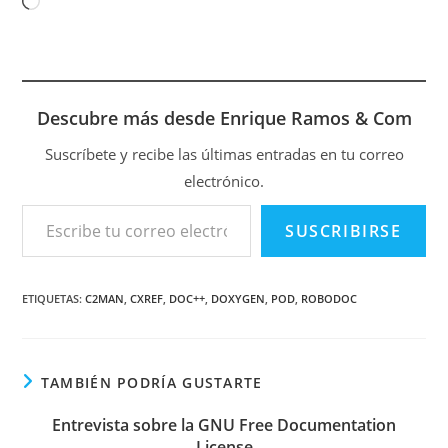
Cargando...
Descubre más desde Enrique Ramos & Com
Suscríbete y recibe las últimas entradas en tu correo
electrónico.
Escribe tu correo electrónico…
SUSCRIBIRSE
ETIQUETAS
:
C2MAN
,
CXREF
,
DOC++
,
DOXYGEN
,
POD
,
ROBODOC
TAMBIÉN PODRÍA GUSTARTE
Entrevista sobre la GNU Free Documentation
License