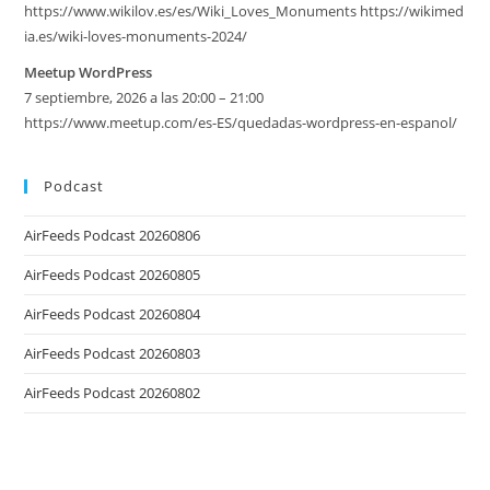
https://www.wikilov.es/es/Wiki_Loves_Monuments https://wikimed
ia.es/wiki-loves-monuments-2024/
Meetup WordPress
7 septiembre, 2026 a las 20:00 – 21:00
https://www.meetup.com/es-ES/quedadas-wordpress-en-espanol/
Podcast
AirFeeds Podcast 20260806
AirFeeds Podcast 20260805
AirFeeds Podcast 20260804
AirFeeds Podcast 20260803
AirFeeds Podcast 20260802