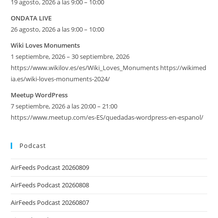
19 agosto, 2026 a las 9:00 – 10:00
ONDATA LIVE
26 agosto, 2026 a las 9:00 – 10:00
Wiki Loves Monuments
1 septiembre, 2026 – 30 septiembre, 2026
https://www.wikilov.es/es/Wiki_Loves_Monuments https://wikimed
ia.es/wiki-loves-monuments-2024/
Meetup WordPress
7 septiembre, 2026 a las 20:00 – 21:00
https://www.meetup.com/es-ES/quedadas-wordpress-en-espanol/
Podcast
AirFeeds Podcast 20260809
AirFeeds Podcast 20260808
AirFeeds Podcast 20260807