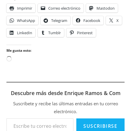
Imprimir
Correo electrónico
Mastodon
WhatsApp
Telegram
Facebook
X
LinkedIn
Tumblr
Pinterest
Me gusta esto:
Cargando...
Descubre más desde Enrique Ramos & Com
Suscríbete y recibe las últimas entradas en tu correo
electrónico.
Escribe tu correo electrónico…
SUSCRIBIRSE