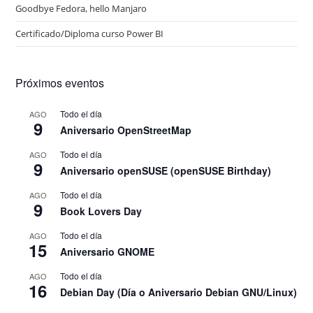
Goodbye Fedora, hello Manjaro
Certificado/Diploma curso Power BI
Próximos eventos
Todo el día
AGO
9
Aniversario OpenStreetMap
Todo el día
AGO
9
Aniversario openSUSE (openSUSE Birthday)
Todo el día
AGO
9
Book Lovers Day
Todo el día
AGO
15
Aniversario GNOME
Todo el día
AGO
16
Debian Day (Día o Aniversario Debian GNU/Linux)