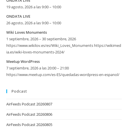
ONDATA LIVE
19 agosto, 2026 a las 9:00 – 10:00
ONDATA LIVE
26 agosto, 2026 a las 9:00 – 10:00
Wiki Loves Monuments
1 septiembre, 2026 – 30 septiembre, 2026
https://www.wikilov.es/es/Wiki_Loves_Monuments https://wikimed
ia.es/wiki-loves-monuments-2024/
Meetup WordPress
7 septiembre, 2026 a las 20:00 – 21:00
https://www.meetup.com/es-ES/quedadas-wordpress-en-espanol/
Podcast
AirFeeds Podcast 20260807
AirFeeds Podcast 20260806
AirFeeds Podcast 20260805