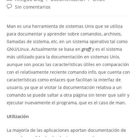
la
la
de
Comentarios
Sin comentarios
entrada:
entrada:
la
de
entrada:
la
entrada:
Man es una herramienta de sistemas Unix que se utiliza
para documentar y aprender sobre comandos, archivos,
llamadas de sistema, etc, en un sistema operativo tal como
GNU/Linux. Actualmente se basa en
groff
y es el sistema
más utilizado para la documentación en sistemas Unix,
aunque son pocas las características útiles en comparación
con el relativamente reciente comando info, que cuenta con
características como enlaces que facilitan la interfaz de
usuario, ya que al visitar la documentación relativa a un
comando se puede saltar a otra página sin tener que salir y
ejecutar nuevamente el programa, que es el caso de man.
Utilización
La mayoría de las aplicaciones aportan documentación de