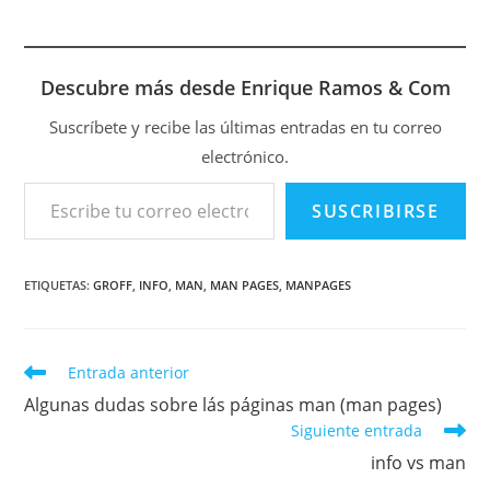
Descubre más desde Enrique Ramos & Com
Suscríbete y recibe las últimas entradas en tu correo
electrónico.
Escribe tu correo electrónico…
SUSCRIBIRSE
ETIQUETAS
:
GROFF
,
INFO
,
MAN
,
MAN PAGES
,
MANPAGES
Leer
Entrada anterior
más
Algunas dudas sobre lás páginas man (man pages)
artículos
Siguiente entrada
info vs man