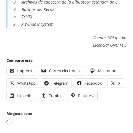
0 Archivos de cabecera de la biblioteca estándar de C
9 Rutinas del Kernel
n Tcl/Tk
x X Window System
Fuente: Wikipedia
Licencia: GNU FDL
Comparte esto:
Imprimir
Correo electrónico
Mastodon
WhatsApp
Telegram
Facebook
X
LinkedIn
Tumblr
Pinterest
Me gusta esto:
Cargando...