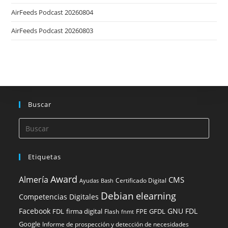
AirFeeds Podcast 20260804
AirFeeds Podcast 20260803
Buscar
Etiquetas
Award
Almería
CMS
Certificado Digital
Ayudas
Bash
Debian
elearning
Competencias Digitales
Facebook
GNU FDL
FDL
firma digital
FPE
GFDL
Flash
fnmt
Google
Informe de prospección y detección de necesidades