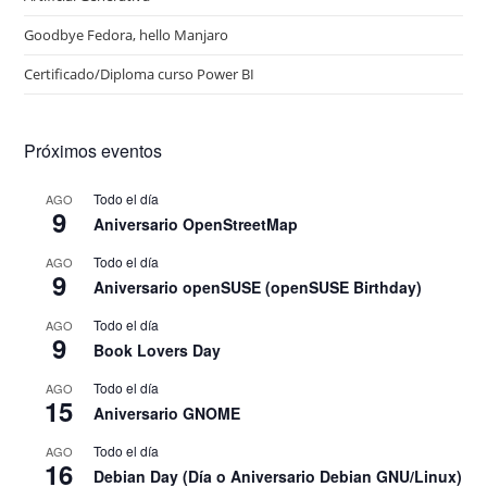
Goodbye Fedora, hello Manjaro
Certificado/Diploma curso Power BI
Próximos eventos
Todo el día
AGO
9
Aniversario OpenStreetMap
Todo el día
AGO
9
Aniversario openSUSE (openSUSE Birthday)
Todo el día
AGO
9
Book Lovers Day
Todo el día
AGO
15
Aniversario GNOME
Todo el día
AGO
16
Debian Day (Día o Aniversario Debian GNU/Linux)