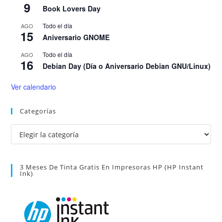
9
Book Lovers Day
Todo el día
AGO
15
Aniversario GNOME
Todo el día
AGO
16
Debian Day (Día o Aniversario Debian GNU/Linux)
Ver calendario
Categorías
Categorías
3 Meses De Tinta Gratis En Impresoras HP (HP Instant
Ink)