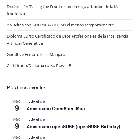
Declaración ‘Pacing the Frontier’ por la regularización de la IA
fronteriza
A vueltas con GNOME & DEBIAN al menos temporalmente
Diploma Curso Certificado de Usos Profesionales de la Inteligencia
Artificial Generativa
Goodbye Fedora, hello Manjaro
Certificado/Diploma curso Power BI
Próximos eventos
Todo el día
AGO
9
Aniversario OpenStreetMap
Todo el día
AGO
9
Aniversario openSUSE (openSUSE Birthday)
Todo el día
AGO