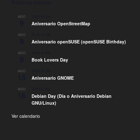
Próximos eventos
Todo el día
AGO
9
Aniversario OpenStreetMap
Todo el día
AGO
9
Aniversario openSUSE (openSUSE Birthday)
Todo el día
AGO
9
Book Lovers Day
Todo el día
AGO
15
Aniversario GNOME
Todo el día
AGO
16
Debian Day (Día o Aniversario Debian
GNU/Linux)
Ver calendario