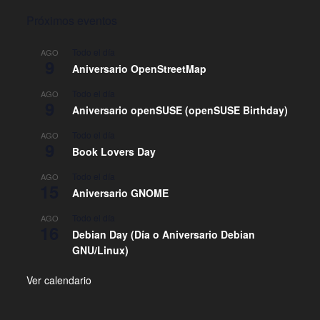
Próximos eventos
Todo el día
AGO
9
Aniversario OpenStreetMap
Todo el día
AGO
9
Aniversario openSUSE (openSUSE Birthday)
Todo el día
AGO
9
Book Lovers Day
Todo el día
AGO
15
Aniversario GNOME
Todo el día
AGO
16
Debian Day (Día o Aniversario Debian
GNU/Linux)
Ver calendario