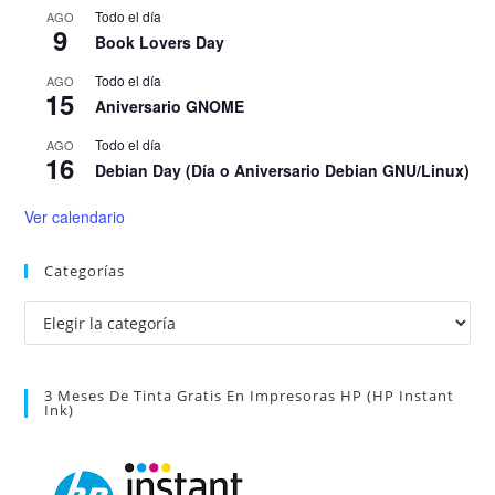
Todo el día
AGO
9
Book Lovers Day
Todo el día
AGO
15
Aniversario GNOME
Todo el día
AGO
16
Debian Day (Día o Aniversario Debian GNU/Linux)
Ver calendario
Categorías
Categorías
3 Meses De Tinta Gratis En Impresoras HP (HP Instant
Ink)