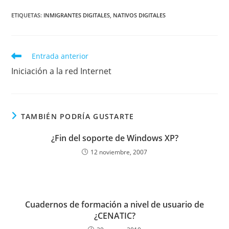
ETIQUETAS
:
INMIGRANTES DIGITALES
,
NATIVOS DIGITALES
Leer
Entrada anterior
más
Iniciación a la red Internet
artículos
TAMBIÉN PODRÍA GUSTARTE
¿Fin del soporte de Windows XP?
12 noviembre, 2007
Cuadernos de formación a nivel de usuario de
¿CENATIC?