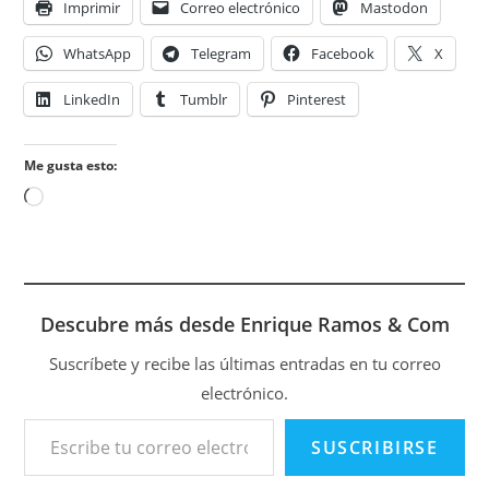
Imprimir
Correo electrónico
Mastodon
WhatsApp
Telegram
Facebook
X
LinkedIn
Tumblr
Pinterest
Me gusta esto:
Cargando...
Descubre más desde Enrique Ramos & Com
Suscríbete y recibe las últimas entradas en tu correo
electrónico.
Escribe tu correo electrónico…
SUSCRIBIRSE