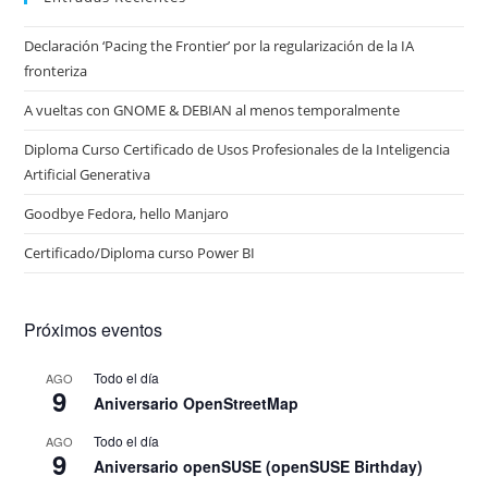
Declaración ‘Pacing the Frontier’ por la regularización de la IA
fronteriza
A vueltas con GNOME & DEBIAN al menos temporalmente
Diploma Curso Certificado de Usos Profesionales de la Inteligencia
Artificial Generativa
Goodbye Fedora, hello Manjaro
Certificado/Diploma curso Power BI
Próximos eventos
Todo el día
AGO
9
Aniversario OpenStreetMap
Todo el día
AGO
9
Aniversario openSUSE (openSUSE Birthday)