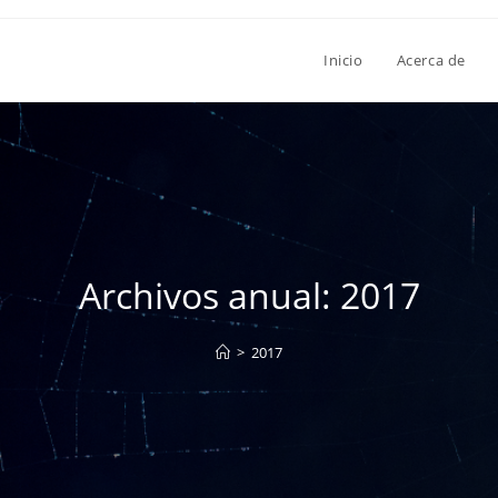
Inicio
Acerca de
Archivos anual: 2017
>
2017