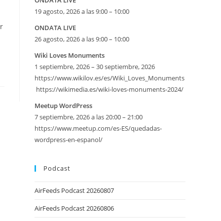
ONDATA LIVE
19 agosto, 2026 a las 9:00 – 10:00
r
ONDATA LIVE
26 agosto, 2026 a las 9:00 – 10:00
Wiki Loves Monuments
1 septiembre, 2026 – 30 septiembre, 2026
https://www.wikilov.es/es/Wiki_Loves_Monuments
https://wikimedia.es/wiki-loves-monuments-2024/
eetMap
Meetup WordPress
7 septiembre, 2026 a las 20:00 – 21:00
SE
https://www.meetup.com/es-ES/quedadas-
wordpress-en-espanol/
Podcast
AirFeeds Podcast 20260807
AirFeeds Podcast 20260806
iversario