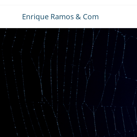
Ir
al
Enrique Ramos & Com
contenido