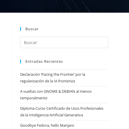
Buscar
Entradas Recientes
Declaración ‘Pacing the Frontier’ por la
regularización de la IA fronteriza
A vueltas con GNOME & DEBIAN al menos
temporalmente
Diploma Curso Certificado de Usos Profesionales
de la Inteligencia Artificial Generativa
Goodbye Fedora, hello Manjaro