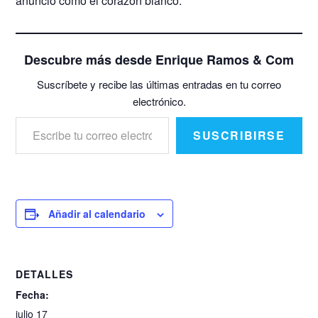
anunció como el corazón blanco.
Descubre más desde Enrique Ramos & Com
Suscríbete y recibe las últimas entradas en tu correo
electrónico.
Escribe tu correo electrónico…
SUSCRIBIRSE
Añadir al calendario
DETALLES
Fecha:
julio 17