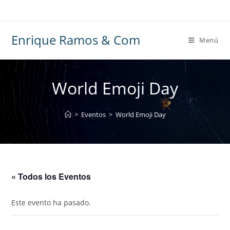
Ir
al
contenido
Enrique Ramos & Com
Menú
World Emoji Day
>
Eventos
>
World Emoji Day
« Todos los Eventos
Este evento ha pasado.