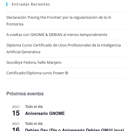
Entradas Recientes
Declaración ‘Pacing the Frontier’ por la regularización de la IA
fronteriza
A vueltas con GNOME & DEBIAN al menos temporalmente
Diploma Curso Certificado de Usos Profesionales de la Inteligencia
Artificial Generativa
Goodbye Fedora, hello Manjaro
Certificado/Diploma curso Power BI
Próximos eventos
Todo el día
AGO
15
Aniversario GNOME
Todo el día
AGO
16
Debian Day (Día o Aniversario Debian GNU/Linux)