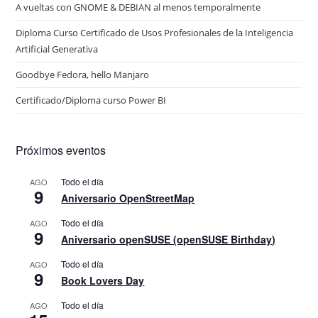
A vueltas con GNOME & DEBIAN al menos temporalmente
Diploma Curso Certificado de Usos Profesionales de la Inteligencia
Artificial Generativa
Goodbye Fedora, hello Manjaro
Certificado/Diploma curso Power BI
Próximos eventos
Todo el día
AGO
9
Aniversario OpenStreetMap
Todo el día
AGO
9
Aniversario openSUSE (openSUSE Birthday)
Todo el día
AGO
9
Book Lovers Day
Todo el día
AGO