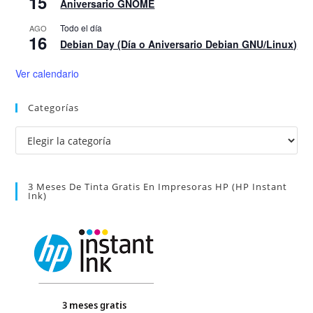
15
Aniversario GNOME
Todo el día
AGO
16
Debian Day (Día o Aniversario Debian GNU/Linux)
Ver calendario
Categorías
Categorías
3 Meses De Tinta Gratis En Impresoras HP (HP Instant
Ink)