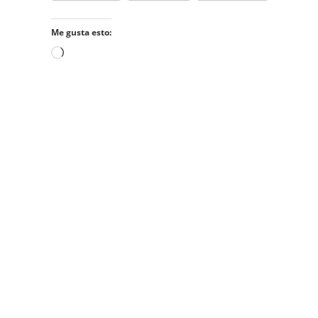
Me gusta esto:
Cargando...