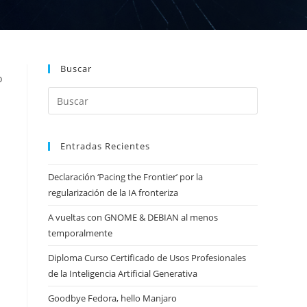
Buscar
o
Entradas Recientes
Declaración ‘Pacing the Frontier’ por la
regularización de la IA fronteriza
A vueltas con GNOME & DEBIAN al menos
temporalmente
Diploma Curso Certificado de Usos Profesionales
de la Inteligencia Artificial Generativa
Goodbye Fedora, hello Manjaro