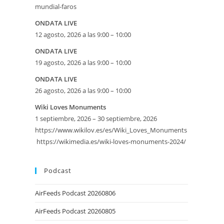
mundial-faros
ONDATA LIVE
12 agosto, 2026 a las 9:00 – 10:00
ONDATA LIVE
19 agosto, 2026 a las 9:00 – 10:00
ONDATA LIVE
26 agosto, 2026 a las 9:00 – 10:00
eetMap
Wiki Loves Monuments
1 septiembre, 2026 – 30 septiembre, 2026
SE
https://www.wikilov.es/es/Wiki_Loves_Monuments
https://wikimedia.es/wiki-loves-monuments-2024/
Podcast
AirFeeds Podcast 20260806
AirFeeds Podcast 20260805
iversario