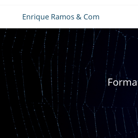
Ir
al
Enrique Ramos & Com
contenido
Formac