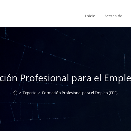
Inicio
Acerca de
ión Profesional para el Emple
>
Experto
>
Formación Profesional para el Empleo (FPE)