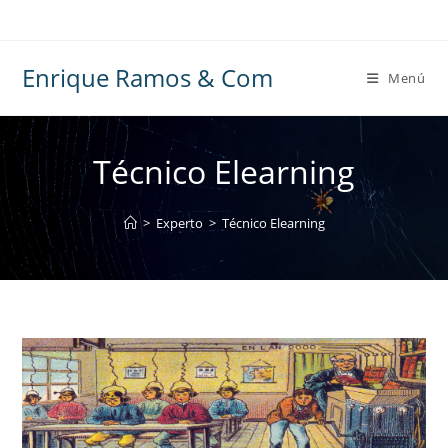
Ir
al
contenido
Enrique Ramos & Com
Menú
Técnico Elearning
>
Experto
>
Técnico Elearning