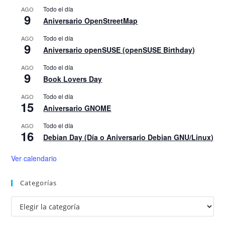
Todo el día
AGO
9
Aniversario OpenStreetMap
Todo el día
AGO
9
Aniversario openSUSE (openSUSE Birthday)
Todo el día
AGO
9
Book Lovers Day
Todo el día
AGO
15
Aniversario GNOME
Todo el día
AGO
16
Debian Day (Día o Aniversario Debian GNU/Linux)
Ver calendario
Categorías
Categorías