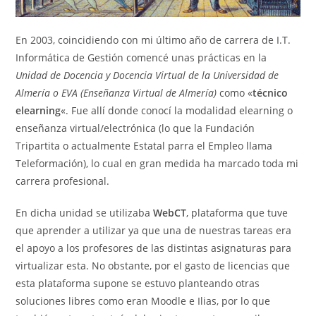
En 2003, coincidiendo con mi último año de carrera de I.T.
Informática de Gestión comencé unas prácticas en la
Unidad de Docencia y Docencia Virtual de la Universidad de
Almería o EVA (Enseñanza Virtual de Almería)
como «
técnico
elearning
«. Fue allí donde conocí la modalidad elearning o
enseñanza virtual/electrónica (lo que la Fundación
Tripartita o actualmente Estatal parra el Empleo llama
Teleformación), lo cual en gran medida ha marcado toda mi
carrera profesional.
En dicha unidad se utilizaba
WebCT
, plataforma que tuve
que aprender a utilizar ya que una de nuestras tareas era
el apoyo a los profesores de las distintas asignaturas para
virtualizar esta. No obstante, por el gasto de licencias que
esta plataforma supone se estuvo planteando otras
soluciones libres como eran Moodle e Ilias, por lo que