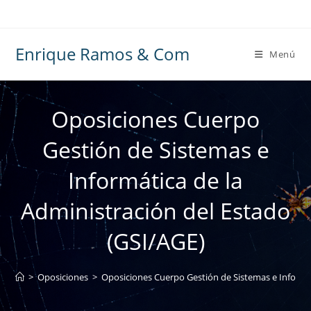
Ir
al
contenido
Enrique Ramos & Com
Menú
Oposiciones Cuerpo
Gestión de Sistemas e
Informática de la
Administración del Estado
(GSI/AGE)
>
Oposiciones
>
Oposiciones Cuerpo Gestión de Sistemas e Informát