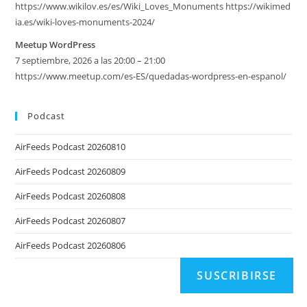
https://www.wikilov.es/es/Wiki_Loves_Monuments https://wikimed
ia.es/wiki-loves-monuments-2024/
Meetup WordPress
7 septiembre, 2026 a las 20:00 – 21:00
https://www.meetup.com/es-ES/quedadas-wordpress-en-espanol/
Podcast
AirFeeds Podcast 20260810
AirFeeds Podcast 20260809
AirFeeds Podcast 20260808
AirFeeds Podcast 20260807
AirFeeds Podcast 20260806
SUSCRIBIRSE