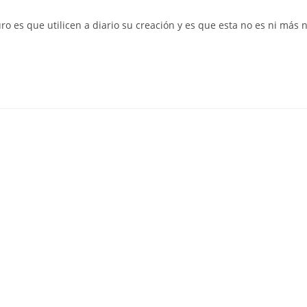
de
la
 es que utilicen a diario su creación y es que esta no es ni más n
entrada: