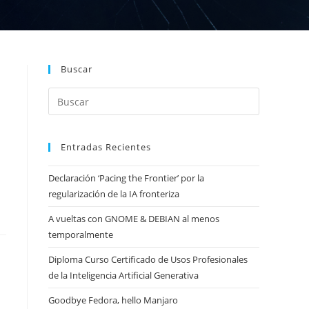
Buscar
Entradas Recientes
Declaración ‘Pacing the Frontier’ por la
regularización de la IA fronteriza
A vueltas con GNOME & DEBIAN al menos
temporalmente
Diploma Curso Certificado de Usos Profesionales
de la Inteligencia Artificial Generativa
Goodbye Fedora, hello Manjaro