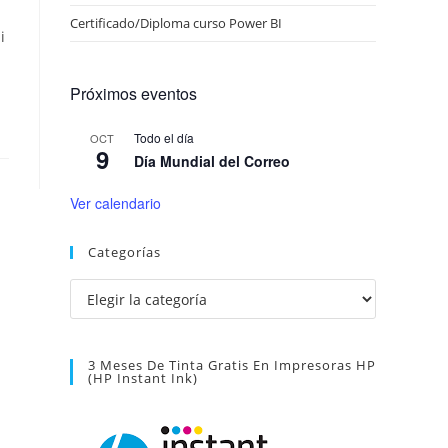
Certificado/Diploma curso Power BI
i
Próximos eventos
Todo el día
OCT
9
Día Mundial del Correo
Ver calendario
Categorías
Categorías
3 Meses De Tinta Gratis En Impresoras HP
(HP Instant Ink)