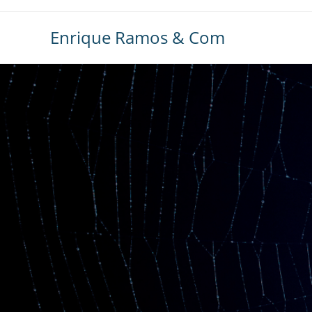
Ir
al
Enrique Ramos & Com
contenido