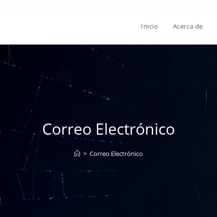
Inicio
Acerca de
Correo Electrónico
>
Correo Electrónico