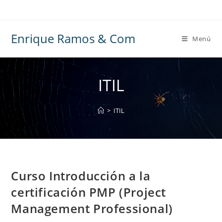
Ir
al
contenido
Enrique Ramos & Com
Menú
ITIL
>
ITIL
Curso Introducción a la
certificación PMP (Project
Management Professional)