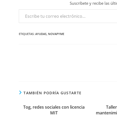
Suscríbete y recibe las úl
Escribe tu correo electrónico…
ETIQUETAS
:
AYUDAS
,
NOVAPYME
Leer
más
artículos
TAMBIÉN PODRÍA GUSTARTE
Tog, redes sociales con licencia
Talle
MIT
mantenimi