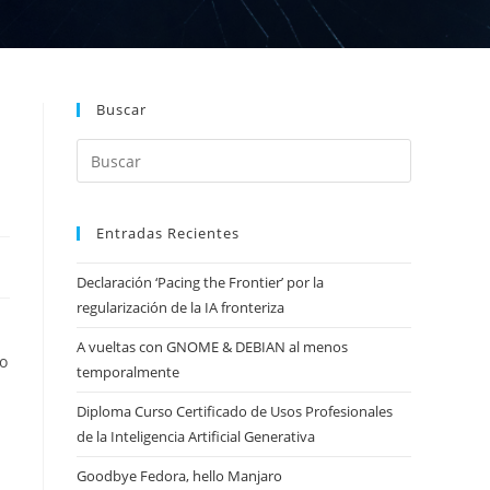
Buscar
Entradas Recientes
Declaración ‘Pacing the Frontier’ por la
regularización de la IA fronteriza
A vueltas con GNOME & DEBIAN al menos
io
temporalmente
Diploma Curso Certificado de Usos Profesionales
de la Inteligencia Artificial Generativa
Goodbye Fedora, hello Manjaro