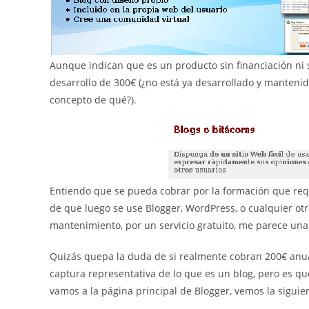
Aunque indican que es un producto sin financiación ni s
desarrollo de 300€ (¿no está ya desarrollado y mantenid
concepto de qué?).
Entiendo que se pueda cobrar por la formación que req
de que luego se use Blogger, WordPress, o cualquier otr
mantenimiento, por un servicio gratuito, me parece una
Quizás quepa la duda de si realmente cobran 200€ anual
captura representativa de lo que es un blog, pero es que
vamos a la página principal de Blogger, vemos la siguie