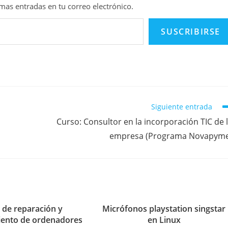
timas entradas en tu correo electrónico.
SUSCRIBIRSE
Siguiente entrada
Curso: Consultor en la incorporación TIC de 
empresa (Programa Novapym
r de reparación y
Micrófonos playstation singstar
ento de ordenadores
en Linux