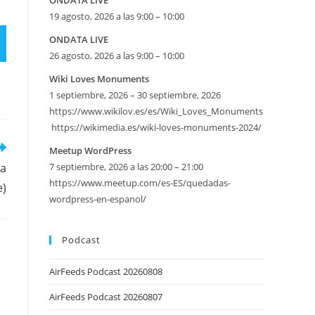
ONDATA LIVE
19 agosto, 2026 a las 9:00 – 10:00
ONDATA LIVE
26 agosto, 2026 a las 9:00 – 10:00
Wiki Loves Monuments
1 septiembre, 2026 – 30 septiembre, 2026
https://www.wikilov.es/es/Wiki_Loves_Monuments
https://wikimedia.es/wiki-loves-monuments-2024/
Meetup WordPress
la
7 septiembre, 2026 a las 20:00 – 21:00
https://www.meetup.com/es-ES/quedadas-
e)
wordpress-en-espanol/
Podcast
AirFeeds Podcast 20260808
AirFeeds Podcast 20260807