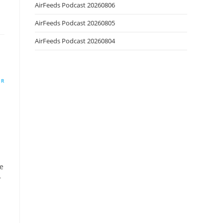
AirFeeds Podcast 20260806
AirFeeds Podcast 20260805
AirFeeds Podcast 20260804
ER
ue
r