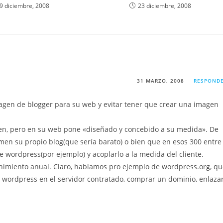
9 diciembre, 2008
23 diciembre, 2008
31 MARZO, 2008
RESPOND
agen de blogger para su web y evitar tener que crear una imagen
en, pero en su web pone «diseñado y concebido a su medida». De
en su propio blog(que sería barato) o bien que en esos 300 entre
 wordpress(por ejemplo) y acoplarlo a la medida del cliente.
nimiento anual. Claro, hablamos pro ejemplo de wordpress.org, q
l wordpress en el servidor contratado, comprar un dominio, enlaza