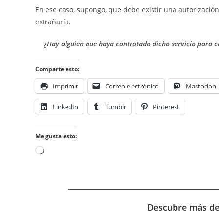
En ese caso, supongo, que debe existir una autorización
extrañaría.
¿Hay alguien que haya contratado dicho servicio para co
Comparte esto:
Imprimir
Correo electrónico
Mastodon
LinkedIn
Tumblr
Pinterest
Me gusta esto:
Cargando...
Descubre más d