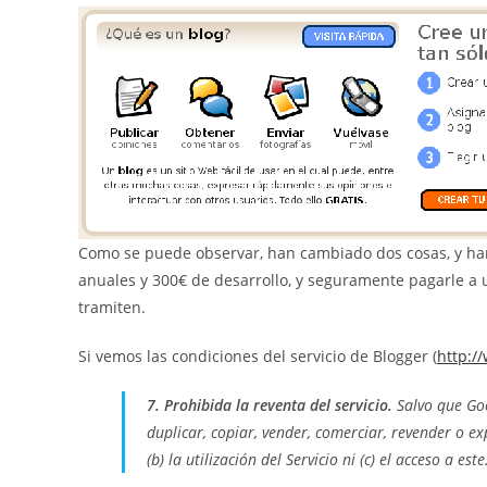
Como se puede observar, han cambiado dos cosas, y han
anuales y 300€ de desarrollo, y seguramente pagarle a u
tramiten.
Si vemos las condiciones del servicio de Blogger (
http:/
7. Prohibida la reventa del servicio.
Salvo que Goo
duplicar, copiar, vender, comerciar, revender o ex
(b) la utilización del Servicio ni (c) el acceso a este