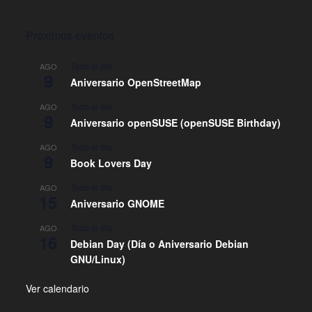
Próximos eventos
Todo el día
AGO
9
Aniversario OpenStreetMap
Todo el día
AGO
9
Aniversario openSUSE (openSUSE Birthday)
Todo el día
AGO
9
Book Lovers Day
Todo el día
AGO
15
Aniversario GNOME
Todo el día
AGO
16
Debian Day (Día o Aniversario Debian
GNU/Linux)
Ver calendario