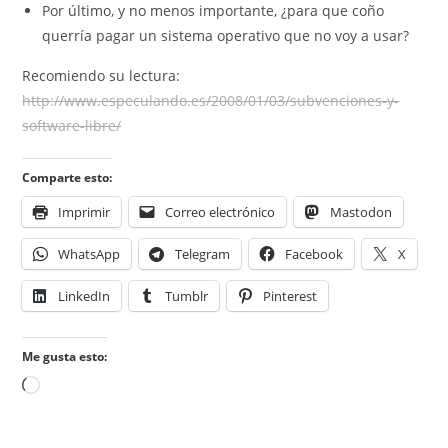
Por último, y no menos importante, ¿para que coño
querría pagar un sistema operativo que no voy a usar?
Recomiendo su lectura:
http://www.especulando.es/2008/01/03/subvenciones-y-
software-libre/
Comparte esto:
Imprimir
Correo electrónico
Mastodon
WhatsApp
Telegram
Facebook
X
LinkedIn
Tumblr
Pinterest
Me gusta esto:
Cargando...