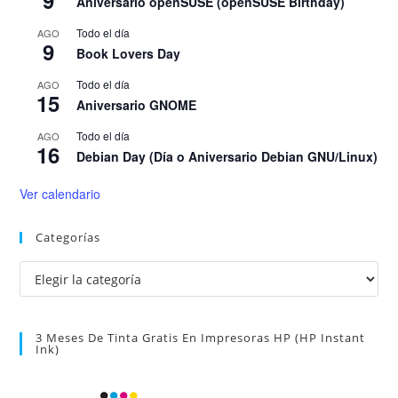
9
Aniversario openSUSE (openSUSE Birthday)
Todo el día
AGO
9
Book Lovers Day
Todo el día
AGO
15
Aniversario GNOME
Todo el día
AGO
16
Debian Day (Día o Aniversario Debian GNU/Linux)
Ver calendario
Categorías
Categorías
3 Meses De Tinta Gratis En Impresoras HP (HP Instant
Ink)