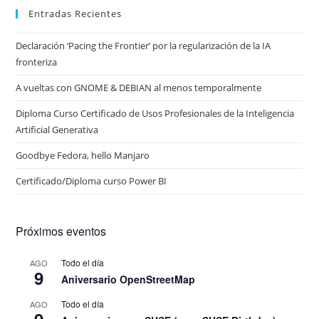
Entradas Recientes
Declaración ‘Pacing the Frontier’ por la regularización de la IA
fronteriza
A vueltas con GNOME & DEBIAN al menos temporalmente
Diploma Curso Certificado de Usos Profesionales de la Inteligencia
Artificial Generativa
Goodbye Fedora, hello Manjaro
Certificado/Diploma curso Power BI
Próximos eventos
Todo el día
AGO
9
Aniversario OpenStreetMap
Todo el día
AGO