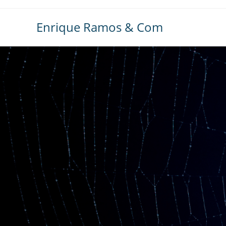
Ir
al
Enrique Ramos & Com
contenido