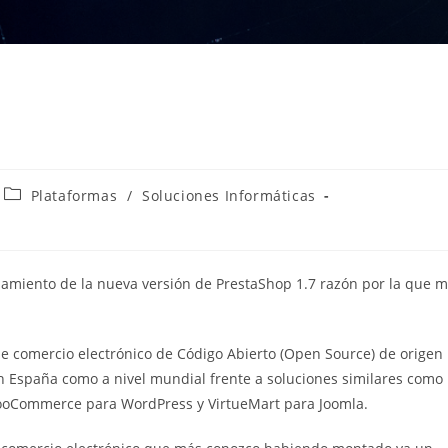
Categoría
Plataformas
/
Soluciones Informáticas
de
la
entrada:
nzamiento de la nueva versión de PrestaShop 1.7 razón por la que 
de comercio electrónico de Código Abierto (Open Source) de origen
en España como a nivel mundial frente a soluciones similares como
ooCommerce para WordPress y VirtueMart para Joomla.