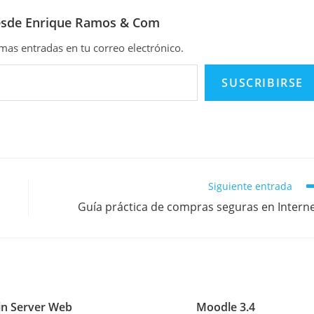
esde Enrique Ramos & Com
timas entradas en tu correo electrónico.
SUSCRIBIRSE
Siguiente entrada
Guía práctica de compras seguras en Intern
in Server Web
Moodle 3.4