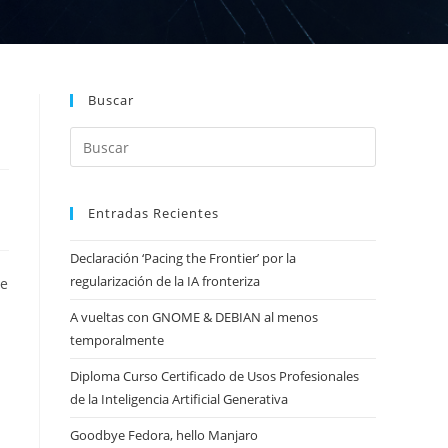
Buscar
Entradas Recientes
Declaración ‘Pacing the Frontier’ por la
regularización de la IA fronteriza
me
A vueltas con GNOME & DEBIAN al menos
temporalmente
Diploma Curso Certificado de Usos Profesionales
de la Inteligencia Artificial Generativa
Goodbye Fedora, hello Manjaro