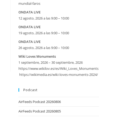
mundial-faros
ONDATA LIVE
12 agosto, 2026 a las 9:00 – 10:00
ONDATA LIVE
19 agosto, 2026 a las 9:00 – 10:00
ONDATA LIVE
26 agosto, 2026 a las 9:00 – 10:00
eetMap
Wiki Loves Monuments
1 septiembre, 2026 – 30 septiembre, 2026
SE
https://www.wikilov.es/es/Wiki_Loves_Monuments
https://wikimedia.es/wiki-loves-monuments-2024/
Podcast
AirFeeds Podcast 20260806
AirFeeds Podcast 20260805
iversario