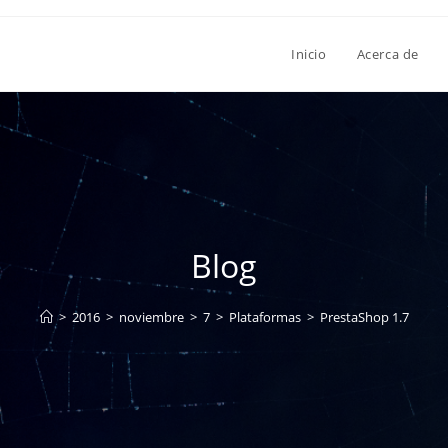
Inicio
Acerca de
Blog
>
2016
>
noviembre
>
7
>
Plataformas
>
PrestaShop 1.7