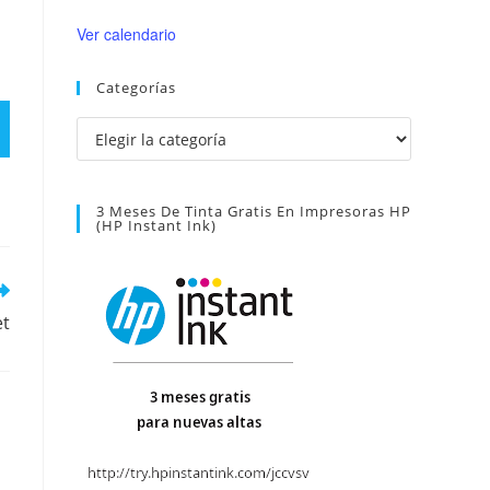
Ver calendario
Categorías
Categorías
3 Meses De Tinta Gratis En Impresoras HP
(HP Instant Ink)
et