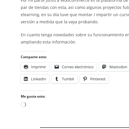
Por mi parte junto a WooCommerce es la plataforma de
par de tiendas con esta, así como algunos proyectos futu
elearning, en su día tuve que montar / impartir un curs
versión a medida que la vaya probando.
En cuanto tenga novedades sobre su funcionamiento en
ampliando esta información.
Comparte esto:
Imprimir
Correo electrónico
Mastodon
LinkedIn
Tumblr
Pinterest
Me gusta esto:
Cargando...