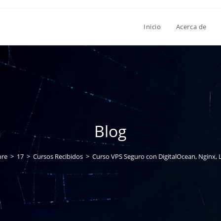
Inicio
Acerca de
Blog
bre
>
17
>
Cursos Recibidos
>
Curso VPS Seguro con DigitalOcean, Nginx, 