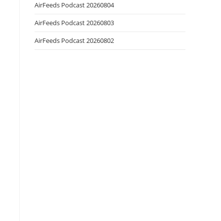
AirFeeds Podcast 20260804
AirFeeds Podcast 20260803
AirFeeds Podcast 20260802
eetMap
SE
iversario