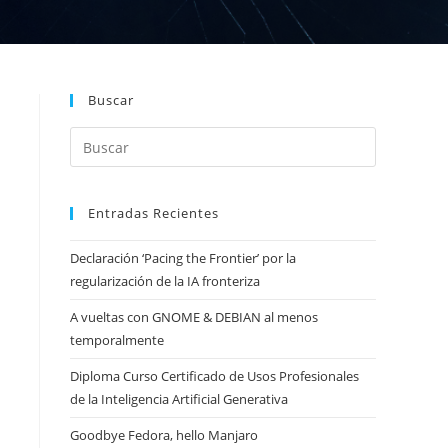
Buscar
Entradas Recientes
Declaración ‘Pacing the Frontier’ por la
regularización de la IA fronteriza
A vueltas con GNOME & DEBIAN al menos
temporalmente
Diploma Curso Certificado de Usos Profesionales
de la Inteligencia Artificial Generativa
Goodbye Fedora, hello Manjaro