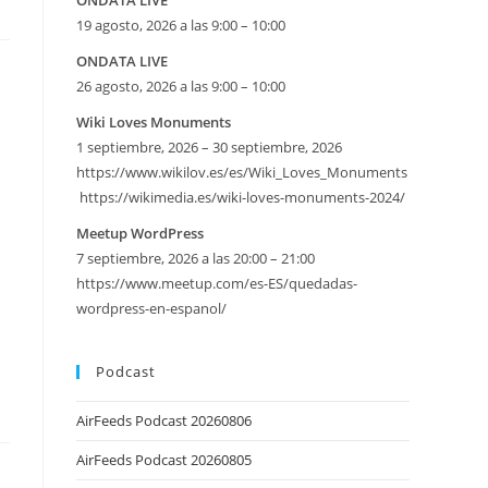
ONDATA LIVE
19 agosto, 2026 a las 9:00 – 10:00
ONDATA LIVE
26 agosto, 2026 a las 9:00 – 10:00
Wiki Loves Monuments
1 septiembre, 2026 – 30 septiembre, 2026
https://www.wikilov.es/es/Wiki_Loves_Monuments
https://wikimedia.es/wiki-loves-monuments-2024/
Meetup WordPress
7 septiembre, 2026 a las 20:00 – 21:00
https://www.meetup.com/es-ES/quedadas-
wordpress-en-espanol/
Podcast
AirFeeds Podcast 20260806
AirFeeds Podcast 20260805