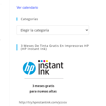
Ver calendario
Categorías
Categorías
r
3 Meses De Tinta Gratis En Impresoras HP
(HP Instant Ink)