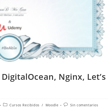
DigitalOcean, Nginx, Let’s
Categoría
Comentarios
Cursos Recibidos
/
Moodle
Sin comentarios