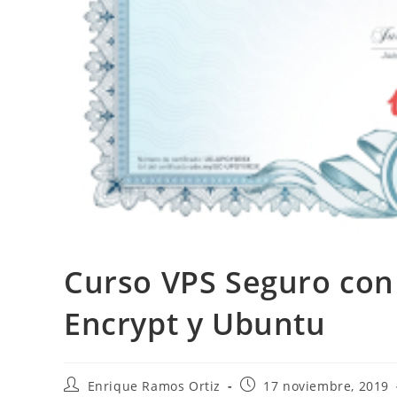
Curso VPS Seguro con 
Encrypt y Ubuntu
Autor
Publicación
Enrique Ramos Ortiz
17 noviembre, 2019