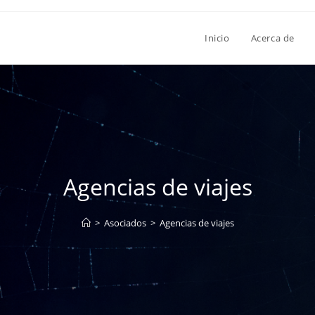
Inicio
Acerca de
Agencias de viajes
>
Asociados
>
Agencias de viajes