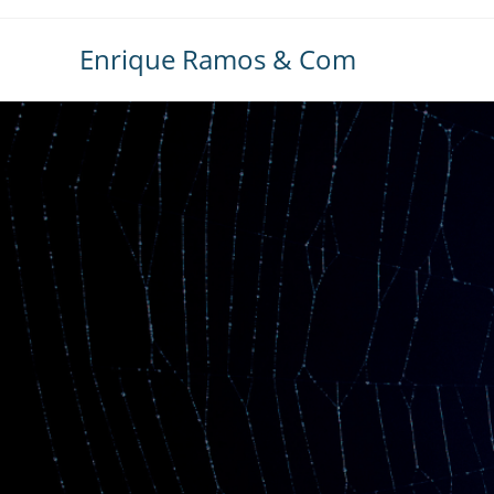
Ir
al
Enrique Ramos & Com
contenido