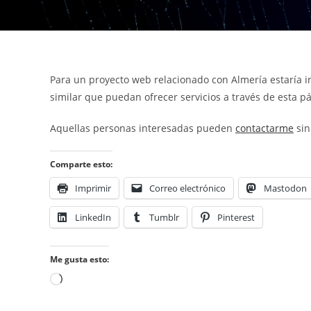
Para un proyecto web relacionado con Almería estaría in
similar que puedan ofrecer servicios a través de esta p
Aquellas personas interesadas pueden
contactarme
sin
Comparte esto:
Imprimir
Correo electrónico
Mastodon
LinkedIn
Tumblr
Pinterest
Me gusta esto:
Cargando...