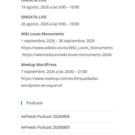
ONDATA LIVE
19 agosto, 2026 a las 9:00 – 10:00
ONDATA LIVE
26 agosto, 2026 a las 9:00 – 10:00
Wiki Loves Monuments
1 septiembre, 2026 – 30 septiembre, 2026
https://www.wikilov.es/es/Wiki_Loves_Monuments
https://wikimedia.es/wiki-loves-monuments-2024/
eetMap
Meetup WordPress
7 septiembre, 2026 a las 20:00 – 21:00
SE
https://www.meetup.com/es-ES/quedadas-
wordpress-en-espanol/
Podcast
AirFeeds Podcast 20260806
AirFeeds Podcast 20260805
iversario