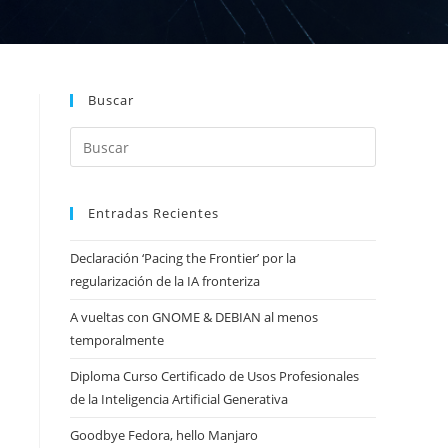
Buscar
Entradas Recientes
Declaración ‘Pacing the Frontier’ por la
regularización de la IA fronteriza
A vueltas con GNOME & DEBIAN al menos
temporalmente
Diploma Curso Certificado de Usos Profesionales
de la Inteligencia Artificial Generativa
Goodbye Fedora, hello Manjaro