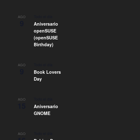
Todo el día
AGO
9
Aniversario
openSUSE
(openSUSE
Birthday)
Todo el día
AGO
9
Book Lovers
Day
Todo el día
AGO
15
Aniversario
GNOME
Todo el día
AGO
16