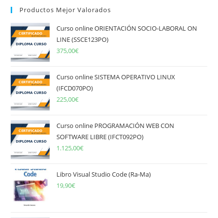
Productos Mejor Valorados
Curso online ORIENTACIÓN SOCIO-LABORAL ON
LINE (SSCE123PO)
375,00
€
Curso online SISTEMA OPERATIVO LINUX
(IFCD070PO)
225,00
€
Curso online PROGRAMACIÓN WEB CON
SOFTWARE LIBRE (IFCT092PO)
1.125,00
€
Libro Visual Studio Code (Ra-Ma)
19,90
€