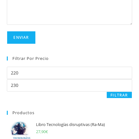
Filtrar Por Precio
Precio
mínimo
Precio
máximo
FILTRAR
Productos
Libro Tecnologías disruptivas (Ra-Ma)
27,90
€