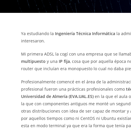
Ya estudiando la
Ingeniería Técnica Informática
la admi
interesaron.
Mi primera ADSL la cogí con una empresa que se llama
multipuesto
y una
IP fija
, cosa que por aquella época no
router que incluían era monopuesto lo cual no daba pie
Profesionalmente comencé en el área de la administrac
profesional fueron una prácticas profesionales como
té
Universidad de Almería (EVA.UAL.ES)
en la que el aula 
la que con componentes antiguos me monté un segundo
otras distribuciones con idea de ser capaz de montar y
por aquellos tiempos como ni CentOS ni Ubuntu existía
esta en modo terminal ya que era la forma que tenía par