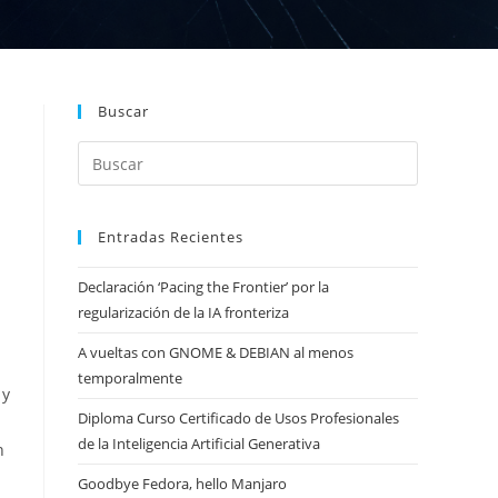
Buscar
Entradas Recientes
Declaración ‘Pacing the Frontier’ por la
regularización de la IA fronteriza
A vueltas con GNOME & DEBIAN al menos
temporalmente
 y
Diploma Curso Certificado de Usos Profesionales
de la Inteligencia Artificial Generativa
n
Goodbye Fedora, hello Manjaro