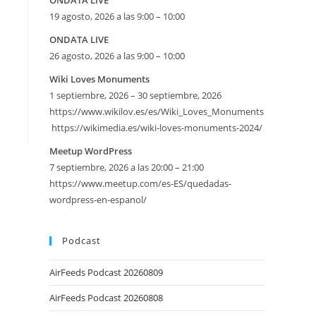
ONDATA LIVE
19 agosto, 2026 a las 9:00 – 10:00
ONDATA LIVE
26 agosto, 2026 a las 9:00 – 10:00
Wiki Loves Monuments
1 septiembre, 2026 – 30 septiembre, 2026
https://www.wikilov.es/es/Wiki_Loves_Monuments
https://wikimedia.es/wiki-loves-monuments-2024/
eetMap
Meetup WordPress
7 septiembre, 2026 a las 20:00 – 21:00
SE
https://www.meetup.com/es-ES/quedadas-
wordpress-en-espanol/
Podcast
AirFeeds Podcast 20260809
AirFeeds Podcast 20260808
iversario