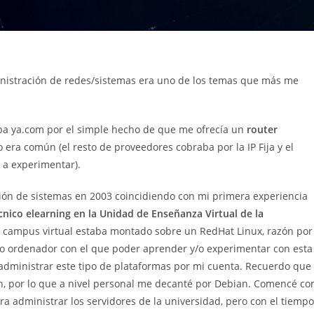
nistración de redes/sistemas era uno de los temas que más me
ba ya.com por el simple hecho de que me ofrecía un
router
 era común (el resto de proveedores cobraba por la IP Fija y el
 a experimentar).
ión de sistemas en 2003 coincidiendo con mi primera experiencia
cnico elearning en la Unidad de Enseñanza Virtual de la
o campus virtual estaba montado sobre un RedHat Linux, razón por
 ordenador con el que poder aprender y/o experimentar con esta
 administrar este tipo de plataformas por mi cuenta. Recuerdo que
n, por lo que a nivel personal me decanté por Debian. Comencé co
a administrar los servidores de la universidad, pero con el tiempo