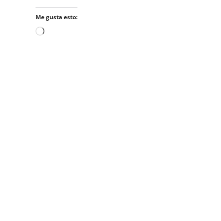
Me gusta esto:
Cargando...