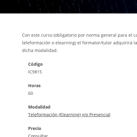
Con este curso (obligatorio por norma general para el c
teleformación o elearning) el formator/tutor adquirirá 
dicha modalidad.
Código
IC9815
Horas
60
Modalidad
Teleformación (Elearning) y/o Presencial
Precio
Consultar