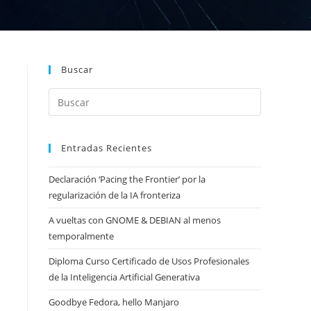
Buscar
Entradas Recientes
Declaración ‘Pacing the Frontier’ por la
regularización de la IA fronteriza
A vueltas con GNOME & DEBIAN al menos
temporalmente
Diploma Curso Certificado de Usos Profesionales
de la Inteligencia Artificial Generativa
Goodbye Fedora, hello Manjaro