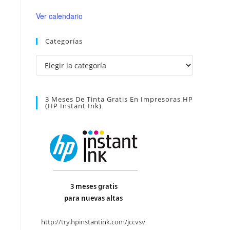
Ver calendario
Categorías
Categorías
3 Meses De Tinta Gratis En Impresoras HP
(HP Instant Ink)
s