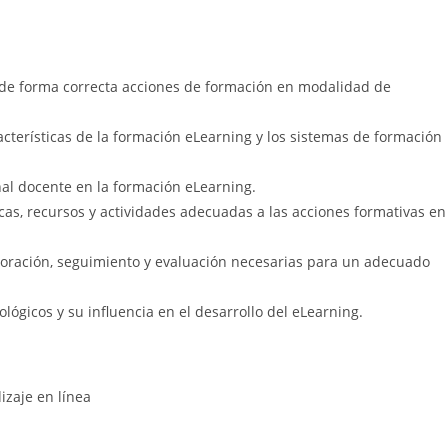
r de forma correcta acciones de formación en modalidad de
terísticas de la formación eLearning y los sistemas de formación
al docente en la formación eLearning.
ticas, recursos y actividades adecuadas a las acciones formativas en
boración, seguimiento y evaluación necesarias para un adecuado
lógicos y su influencia en el desarrollo del eLearning.
izaje en línea