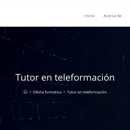
Inicio
Acerca de
Tutor en teleformación
>
Oferta formativa
>
Tutor en teleformación