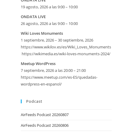
ONDATA LIVE
19 agosto, 2026 a las 9:00 – 10:00
ONDATA LIVE
26 agosto, 2026 a las 9:00 – 10:00
Wiki Loves Monuments
1 septiembre, 2026 – 30 septiembre, 2026
https://www.wikilov.es/es/Wiki_Loves_Monuments
https://wikimedia.es/wiki-loves-monuments-2024/
eetMap
Meetup WordPress
7 septiembre, 2026 a las 20:00 – 21:00
SE
https://www.meetup.com/es-ES/quedadas-
wordpress-en-espanol/
Podcast
AirFeeds Podcast 20260807
AirFeeds Podcast 20260806
iversario