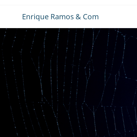
Ir
al
Enrique Ramos & Com
contenido