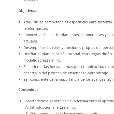
Objetivos:
Adquirir las competencias específicas para tutoriza
teleformación.
Conocer las bases, fundamentos, componentes y carac
actuales.
Desempeñar los roles y funciones propias del person
Diseñar el plan de acción tutorial, estrategias didác
modalidad eLearning.
Seleccionar las herramientas de comunicación, cola
desarrollo del proceso de enseñanza-aprendizaje.
Ser consciente de la importancia de los avances tecno
Contenidos:
Características generales de la formación y el aprend
Introducción al e-Learning.
Componentes de la formación e-Learning.